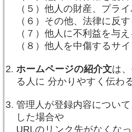
（５）他人の財産、プライ
（６）その他、法律に反す
（７）他人に不利益を与え
（８）他人を中傷するサイ
ホームページの紹介文
は、
る人に 分かりやすく伝わ
管理人が登録内容について
した場合や
URLのリンク先がなくな