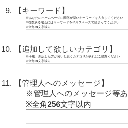
【キーワード】
※あなたのホームページに関係が深いキーワードを入力してください
※複数ある場合にはキーワードを半角スペースで区切ってください
※全角
30
文字以内
【追加して欲しいカテゴリ】
※今後、新設した方が良いと思うカテゴリがあればご提案ください
※全角
50
文字以内
【管理人へのメッセージ】
※管理人へのメッセージ等
※全角
256
文字以内