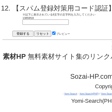
【スパム登録対策用コード認証
※以下に表示されている8文字の文字列を入力してください
13859f18
プレビュー
素材HP
無料素材サイト集のリンク
Sozai-HP.co
Copyri
-
Yomi-Search
-
Yomi-Search(PHP)
/
Yomi-Sear
Yomi-Search(PH