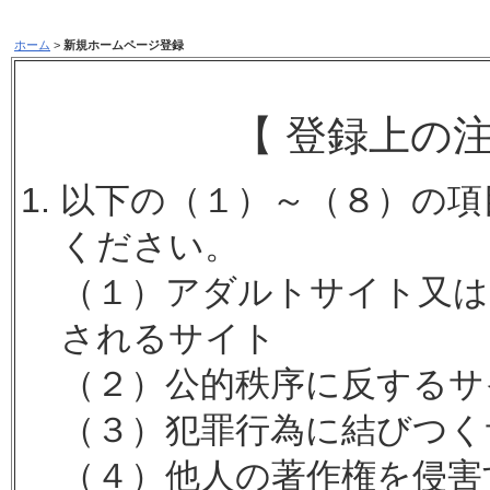
ホーム
>
新規ホームページ登録
【 登録上の
以下の（１）～（８）の項
ください。
（１）アダルトサイト又は
されるサイト
（２）公的秩序に反するサ
（３）犯罪行為に結びつく
（４）他人の著作権を侵害