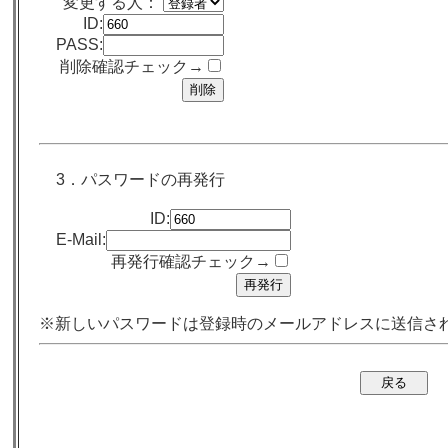
変更する人：
ID:
PASS:
削除確認チェック→
3．パスワードの再発行
ID:
E-Mail:
再発行確認チェック→
※新しいパスワードは登録時のメールアドレスに送信さ