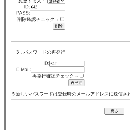
変更する人：
ID:
PASS:
削除確認チェック→
3．パスワードの再発行
ID:
E-Mail:
再発行確認チェック→
※新しいパスワードは登録時のメールアドレスに送信さ