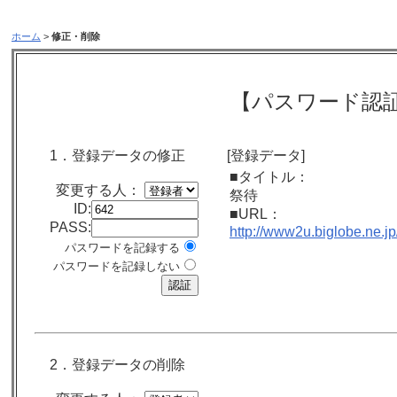
ホーム
>
修正・削除
【パスワード認
1．登録データの修正
[登録データ]
■タイトル：
変更する人：
祭待
ID:
■URL：
PASS:
http://www2u.biglobe.ne.jp
パスワードを記録する
パスワードを記録しない
2．登録データの削除