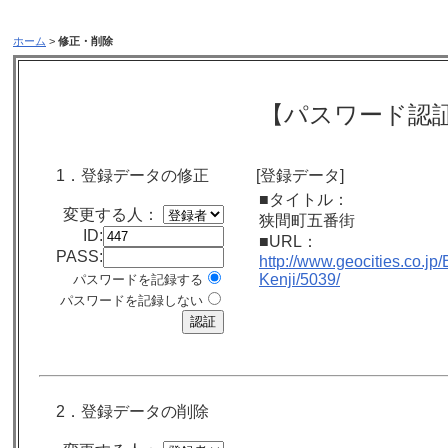
ホーム
>
修正・削除
【パスワード認
1．登録データの修正
[登録データ]
■タイトル：
変更する人：
狭間町五番街
ID:
■URL：
PASS:
http://www.geocities.co.jp
Kenji/5039/
パスワードを記録する
パスワードを記録しない
2．登録データの削除