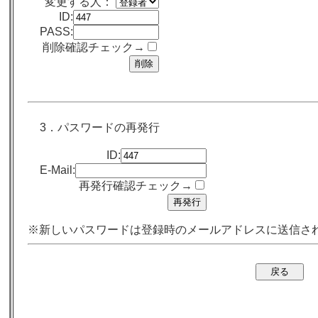
変更する人：
ID:
PASS:
削除確認チェック→
3．パスワードの再発行
ID:
E-Mail:
再発行確認チェック→
※新しいパスワードは登録時のメールアドレスに送信さ