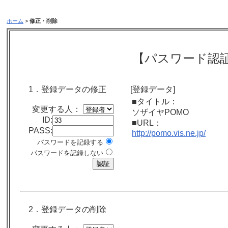
ホーム
>
修正・削除
【パスワード認
1．登録データの修正
[登録データ]
■タイトル：
変更する人：
ソザイヤPOMO
ID:
■URL：
PASS:
http://pomo.vis.ne.jp/
パスワードを記録する
パスワードを記録しない
2．登録データの削除