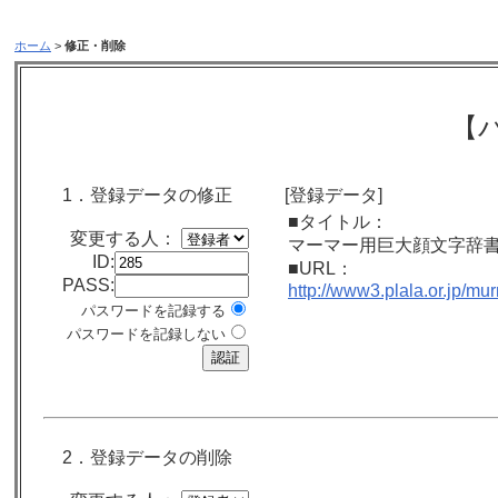
ホーム
>
修正・削除
【
1．登録データの修正
[登録データ]
■タイトル：
変更する人：
マーマー用巨大顔文字辞
ID:
■URL：
PASS:
http://www3.plala.or.jp/mu
パスワードを記録する
パスワードを記録しない
2．登録データの削除