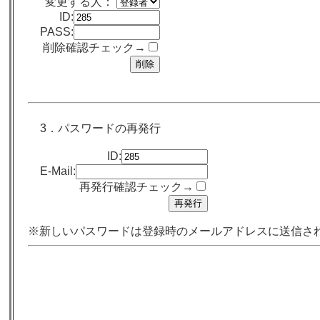
変更する人：
ID:
PASS:
削除確認チェック→
3．パスワードの再発行
ID:
E-Mail:
再発行確認チェック→
※新しいパスワードは登録時のメールアドレスに送信さ