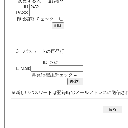
変更する人：
ID:
PASS:
削除確認チェック→
3．パスワードの再発行
ID:
E-Mail:
再発行確認チェック→
※新しいパスワードは登録時のメールアドレスに送信さ