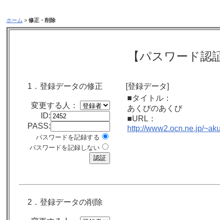
ホーム
>
修正・削除
【パスワード認
1．登録データの修正
[登録データ]
■タイトル：
変更する人：
あくびのあくび
ID:
■URL：
PASS:
http://www2.ocn.ne.jp/~aku
パスワードを記録する
パスワードを記録しない
2．登録データの削除