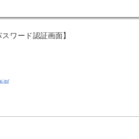
パスワード認証画面】
i.jp/