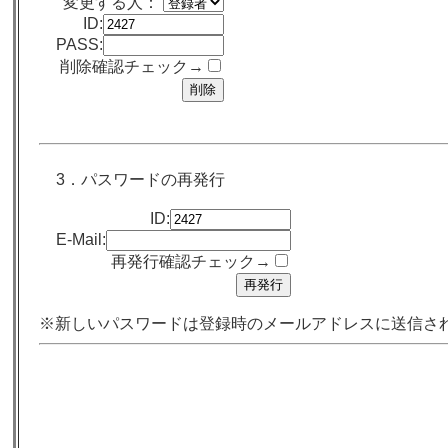
変更する人：
ID:
PASS:
削除確認チェック→
3．パスワードの再発行
ID:
E-Mail:
再発行確認チェック→
※新しいパスワードは登録時のメールアドレスに送信さ