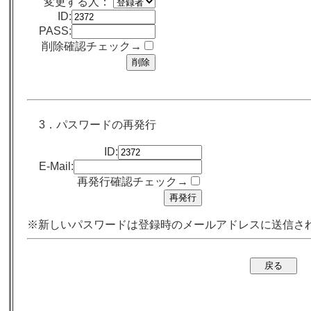
変更する人：
ID:
PASS:
削除確認チェック→
3．パスワードの再発行
ID:
E-Mail:
再発行確認チェック→
※新しいパスワードは登録時のメールアドレスに送信さ