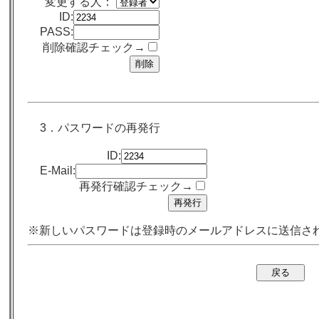
変更する人：
ID:
PASS:
削除確認チェック→
3．パスワードの再発行
ID:
E-Mail:
再発行確認チェック→
※新しいパスワードは登録時のメールアドレスに送信さ