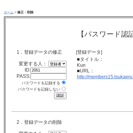
ホーム
>
修正・削除
【パスワード認
1．登録データの修正
[登録データ]
■タイトル：
変更する人：
Kun
ID:
■URL：
PASS:
http://members15.tsukaeru
パスワードを記録する
パスワードを記録しない
2．登録データの削除