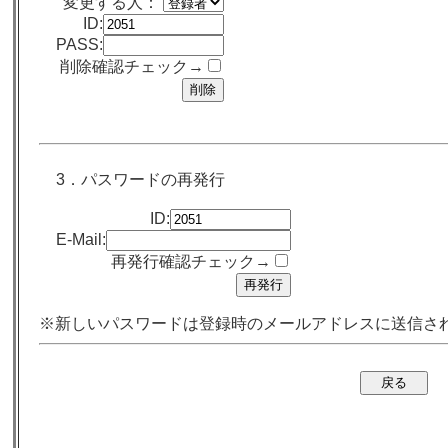
変更する人：
ID:
PASS:
削除確認チェック→
3．パスワードの再発行
ID:
E-Mail:
再発行確認チェック→
※新しいパスワードは登録時のメールアドレスに送信さ