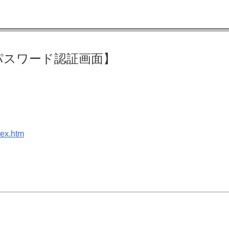
パスワード認証画面】
dex.htm