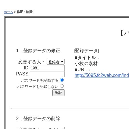
ホーム
>
修正・削除
【
1．登録データの修正
[登録データ]
■タイトル：
変更する人：
小枝の素材
ID:
■URL：
PASS:
http://5095.fc2web.com/in
パスワードを記録する
パスワードを記録しない
2．登録データの削除