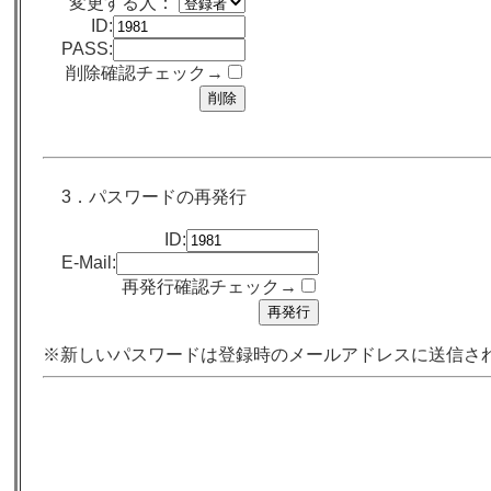
変更する人：
ID:
PASS:
削除確認チェック→
3．パスワードの再発行
ID:
E-Mail:
再発行確認チェック→
※新しいパスワードは登録時のメールアドレスに送信さ