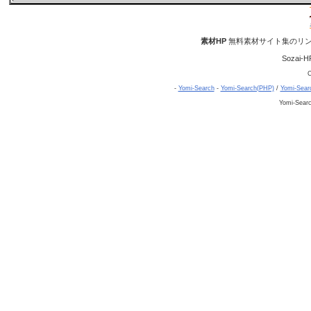
素材HP
無料素材サイト集のリン
Sozai-H
C
-
Yomi-Search
-
Yomi-Search(PHP)
/
Yomi-Sear
Yomi-Sear