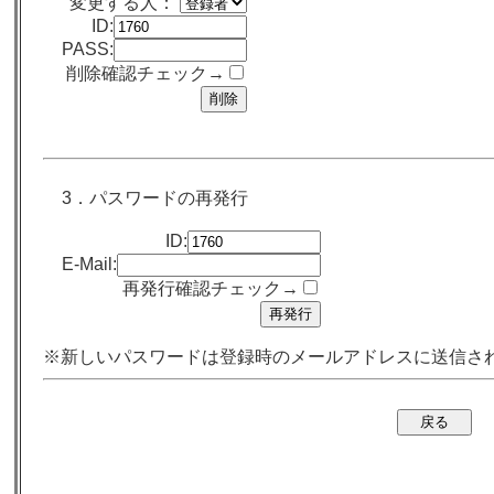
変更する人：
ID:
PASS:
削除確認チェック→
3．パスワードの再発行
ID:
E-Mail:
再発行確認チェック→
※新しいパスワードは登録時のメールアドレスに送信さ