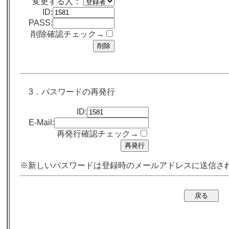
変更する人：
ID:
PASS:
削除確認チェック→
3．パスワードの再発行
ID:
E-Mail:
再発行確認チェック→
※新しいパスワードは登録時のメールアドレスに送信さ