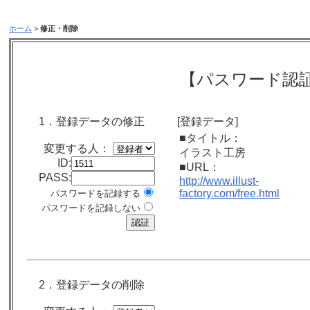
ホーム
>
修正・削除
【パスワード認
1．登録データの修正
[登録データ]
■タイトル：
変更する人：
イラスト工房
ID:
■URL：
PASS:
http://www.illust-
factory.com/free.html
パスワードを記録する
パスワードを記録しない
2．登録データの削除