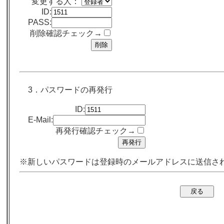
変更する人：
ID:
PASS:
削除確認チェック→
3．パスワードの再発行
ID:
E-Mail:
再発行確認チェック→
※新しいパスワードは登録時のメールアドレスに送信さ