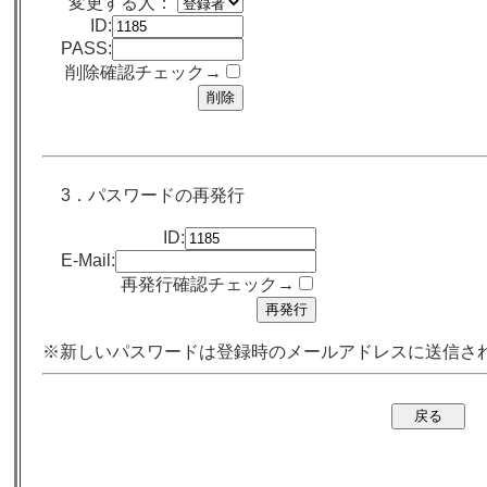
変更する人：
ID:
PASS:
削除確認チェック→
3．パスワードの再発行
ID:
E-Mail:
再発行確認チェック→
※新しいパスワードは登録時のメールアドレスに送信さ