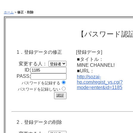
ホーム
>
修正・削除
【パスワード認
1．登録データの修正
[登録データ]
■タイトル：
変更する人：
MINE CHANNEL!
ID:
■URL：
PASS:
http://sozai-
hp.com/regist_ys.cgi?
パスワードを記録する
mode=enter&id=1185
パスワードを記録しない
2．登録データの削除