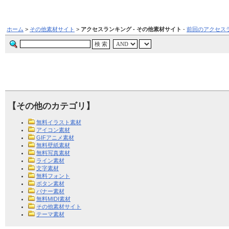
ホーム
>
その他素材サイト
>
アクセスランキング - その他素材サイト
-
前回のアクセス
【その他のカテゴリ】
無料イラスト素材
アイコン素材
GIFアニメ素材
無料壁紙素材
無料写真素材
ライン素材
文字素材
無料フォント
ボタン素材
バナー素材
無料MIDI素材
その他素材サイト
テーマ素材