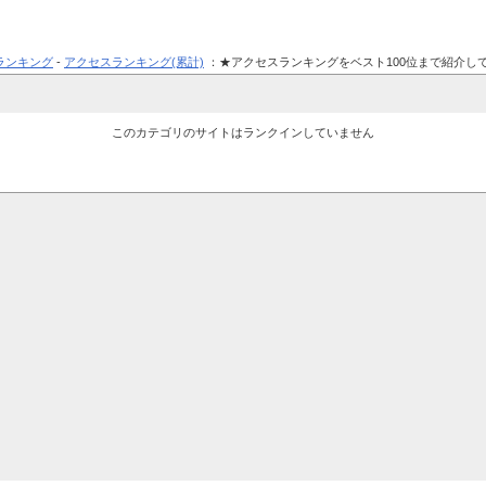
ランキング
-
アクセスランキング(累計)
：★アクセスランキングをベスト100位まで紹介し
このカテゴリのサイトはランクインしていません