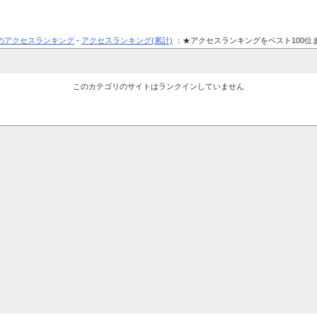
のアクセスランキング
-
アクセスランキング(累計)
：★アクセスランキングをベスト100位
このカテゴリのサイトはランクインしていません